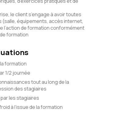
riques, d’exercices pratiques et de
ise, le client s’engage à avoir toutes
(salle, équipements, accès internet,
e l’action de formation conformément
 de formation
luations
la formation
r 1/2 journée
onnaissances tout au long de la
ssion des stagiaires
par les stagiaires
roid à l’issue de la formation