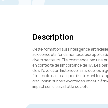
Description
Cette formation sur l’intelligence artificielle
aux concepts fondamentaux, aux application
divers secteurs. Elle commence par une pr
en contexte de l’importance de l’IA. Les pa
clés, l’évolution historique, ainsi que les a
études de cas pratiques illustreront les appl
discussion sur ses avantages et défis ét
impact sur le travail et la société.