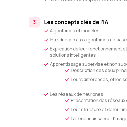
Les concepts clés de l’IA
Algorithmes et modèles
Introduction aux algorithmes de base 
Explication de leur fonctionnement e
solutions intelligentes
Apprentissage supervisé et non sup
Description des deux princ
Leurs différences, et les s
Les réseaux de neurones
Présentation des réseaux d
Leur structure et de leur i
La reconnaissance d’images