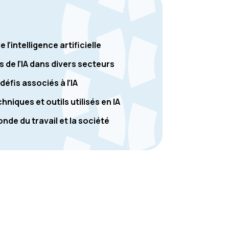
’intelligence artificielle
s de l’IA dans divers secteurs
éfis associés à l’IA
niques et outils utilisés en IA
onde du travail et la société