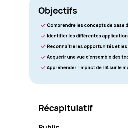
Objectifs
Comprendre les concepts de base de l
Identifier les différentes application
Reconnaître les opportunités et les d
Acquérir une vue d’ensemble des tech
Appréhender l’impact de l’IA sur le m
Récapitulatif
Public