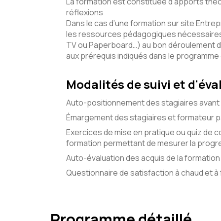
La formation est constituée d’apports théo
réflexions
Dans le cas d’une formation sur site Entrepr
les ressources pédagogiques nécessaires 
TV ou Paperboard…) au bon déroulement d
aux prérequis indiqués dans le programme
Modalités de suivi et d'éva
Auto-positionnement des stagiaires avant 
Émargement des stagiaires et formateur pa
Exercices de mise en pratique ou quiz de c
formation permettant de mesurer la progre
Auto-évaluation des acquis de la formation 
Questionnaire de satisfaction à chaud et à f
Programme détaillé