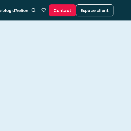
e blog d’Aelion
Contact
Espace client