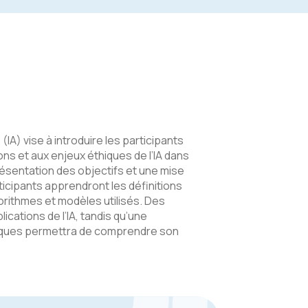
 (IA) vise à introduire les participants
s et aux enjeux éthiques de l’IA dans
ésentation des objectifs et une mise
rticipants apprendront les définitions
lgorithmes et modèles utilisés. Des
ications de l’IA, tandis qu’une
hiques permettra de comprendre son