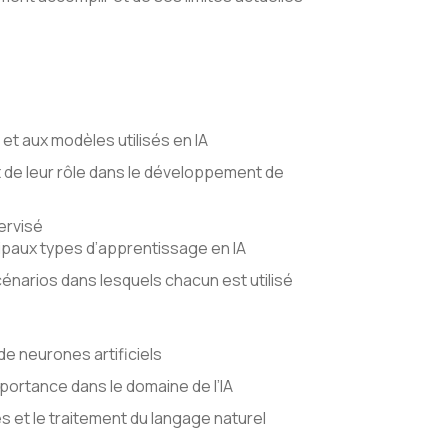
et aux modèles utilisés en IA
t de leur rôle dans le développement de
ervisé
ipaux types d’apprentissage en IA
cénarios dans lesquels chacun est utilisé
e neurones artificiels
mportance dans le domaine de l’IA
 et le traitement du langage naturel