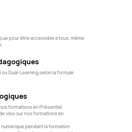
nçue pour être accessible à tous, même
s
édagogiques
l ou Dual-Learning selon la formule
gogiques
 nos formations en Présentiel.
e visio sur nos formations en
numérique pendant la formation