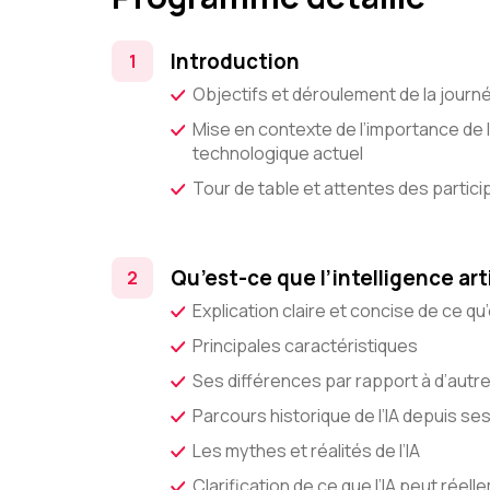
Introduction
Objectifs et déroulement de la journ
Mise en contexte de l’importance de l’
technologique actuel
Tour de table et attentes des partici
Qu’est-ce que l’intelligence arti
Explication claire et concise de ce qu’es
Principales caractéristiques
Ses différences par rapport à d’autr
Parcours historique de l’IA depuis se
Les mythes et réalités de l’IA
Clarification de ce que l’IA peut réel