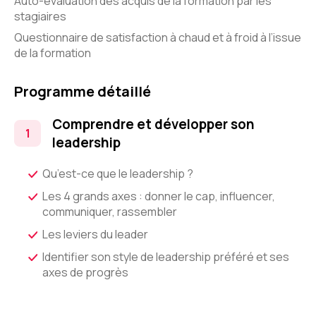
Auto-évaluation des acquis de la formation par les
stagiaires
Questionnaire de satisfaction à chaud et à froid à l’issue
de la formation
Programme détaillé
Comprendre et développer son
leadership
Qu’est-ce que le leadership ?
Les 4 grands axes : donner le cap, influencer,
communiquer, rassembler
Les leviers du leader
Identifier son style de leadership préféré et ses
axes de progrès