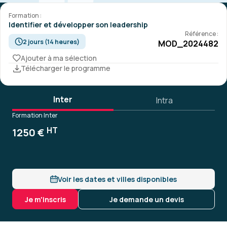
Formation :
Identifier et développer son leadership
Référence :
2 jours (14 heures)
MOD_2024482
Ajouter à ma sélection
Télécharger le programme
Inter
Intra
Formation Inter
HT
1250 €
Voir les dates et villes disponibles
Je m'inscris
Je demande un devis