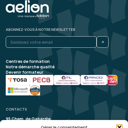
ABONNEZ-VOUS À NOTRE NEWSLETTER
Centres de formation
Notre démarche qualité
Devenir formateur
CONTACTS
95 Chem. de Gabardie,
31200 Toulouse
Gérer le consentement