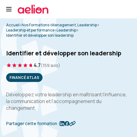
Accueil
>
Nos Formations
>
Management, Leadership
>
Leadership et performance
>
Leadership
>
Identifier et développer son leadership
Identifier et développer son leadership
4.7
(159 avis)
FINANCÉ ATLAS
Développez votre leadership en maîtrisant l’influence,
la communication et l’accompagnement du
changement.
Partager cette formation :